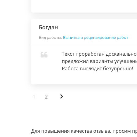
Богдан
Вид работы:
Вычитка и рецензирование работ
Текст проработан досканально
предложил варианты улучшения
Работа выглядит безупречно!
1
2
Для повышения качества отзыва, просим п