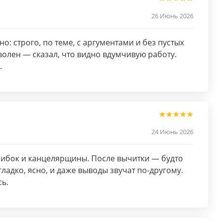
26 Июнь 2026
о: строго, по теме, с аргументами и без пустых
волен — сказал, что видно вдумчивую работу.
.
24 Июнь 2026
ошибок и канцелярщины. После вычитки — будто
гладко, ясно, и даже выводы звучат по-другому.
сь.