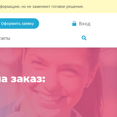
информацию, но не заменяют готовое решение.
Вход
Оформить заявку
такты
а заказ: