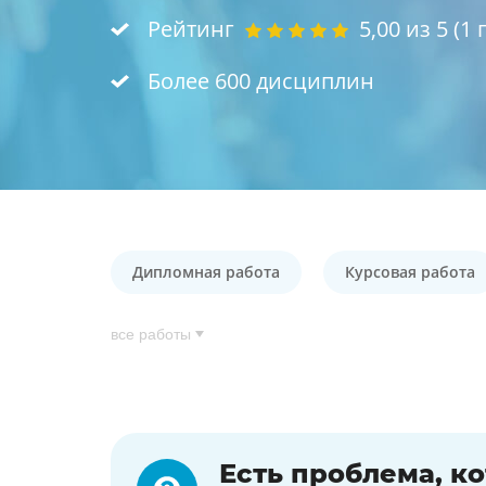
Рейтинг
5,00
из 5 (
1
г
Более 600 дисциплин
Дипломная работа
Курсовая работа
все работы
Есть проблема, к