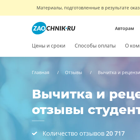
Материалы, подготовленные в результате оказ
Авторам
Цены и сроки
Способы оплаты
О ком
Главная
Отзывы
Вычитка и реценз
Вычитка и реце
отзывы студен
Количество отзывов
20 717