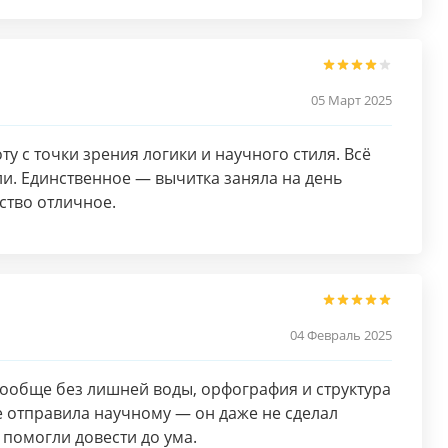
05 Март 2025
у с точки зрения логики и научного стиля. Всё
ли. Единственное — вычитка заняла на день
ство отличное.
04 Февраль 2025
вообще без лишней воды, орфография и структура
 отправила научному — он даже не сделал
 помогли довести до ума.