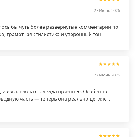
27 Июнь 2026
лось бы чуть более развернутые комментарии по
ко, грамотная стилистика и уверенный тон.
27 Июнь 2026
 и язык текста стал куда приятнее. Особенно
вводную часть — теперь она реально цепляет.