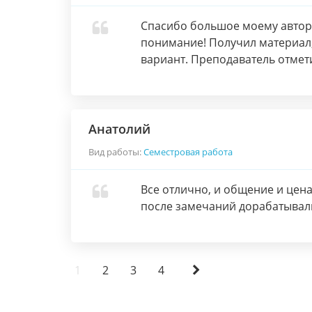
Спасибо большое моему автору
понимание! Получил материал,
вариант. Преподаватель отмети
Анатолий
Вид работы:
Семестровая работа
Все отлично, и общение и цен
после замечаний дорабатывали 
1
2
3
4