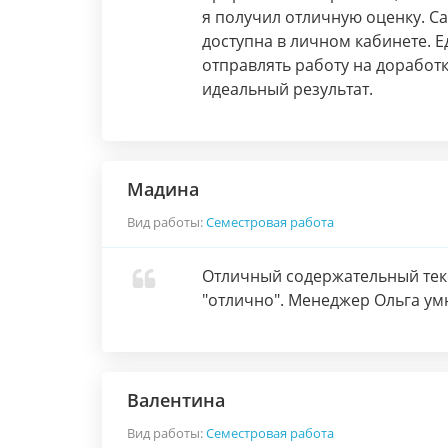
я получил отличную оценку. С
доступна в личном кабинете. 
отправлять работу на доработк
идеальный результат.
Мадина
Вид работы:
Семестровая работа
Отличный содержательный текс
"отлично". Менеджер Ольга умн
Валентина
Вид работы:
Семестровая работа