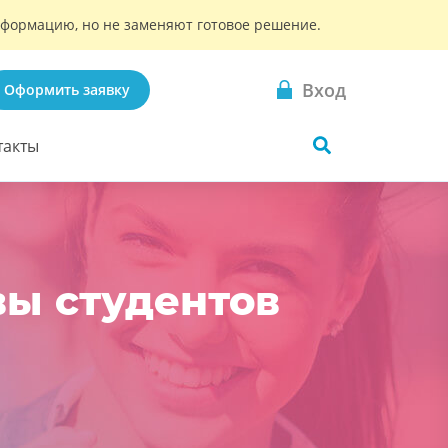
информацию, но не заменяют готовое решение.
Вход
Оформить заявку
такты
вы студентов