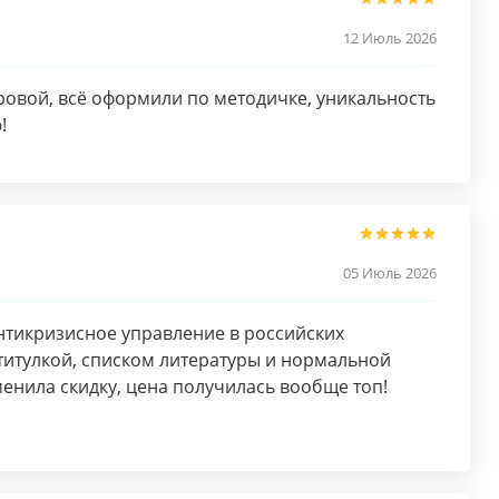
12 Июль 2026
овой, всё оформили по методичке, уникальность
!
05 Июль 2026
нтикризисное управление в российских
 титулкой, списком литературы и нормальной
енила скидку, цена получилась вообще топ!