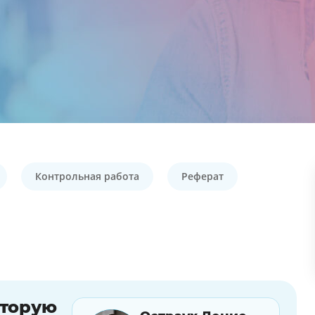
Контрольная работа
Реферат
оторую