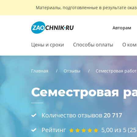
Материалы, подготовленные в результате оказ
Авторам
Цены и сроки
Способы оплаты
О ком
Главная
Отзывы
Семестровая работ
Семестровая ра
Количество отзывов
20 717
Рейтинг
5,00
из 5 (
25