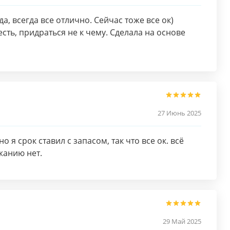
а, всегда все отлично. Сейчас тоже все ок)
есть, придраться не к чему. Сделала на основе
27 Июнь 2025
о я срок ставил с запасом, так что все ок. всё
жанию нет.
29 Май 2025