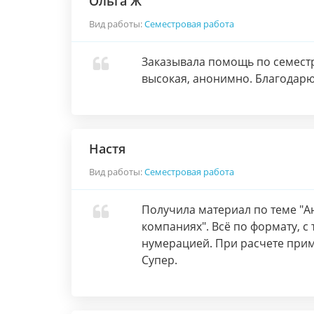
Ольга Ж
Вид работы:
Семестровая работа
Заказывала помощь по семестр
высокая, анонимно. Благодарю
Настя
Вид работы:
Семестровая работа
Получила материал по теме "А
компаниях". Всё по формату, с
нумерацией. При расчете прим
Супер.