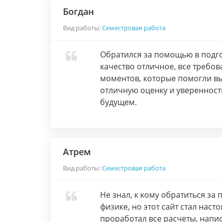
Богдан
Вид работы:
Семестровая работа
Обратился за помощью в подг
качество отличное, все требо
моментов, которые помогли выд
отличную оценку и уверенность
будущем.
Атрем
Вид работы:
Семестровая работа
Не знал, к кому обратиться з
физике, но этот сайт стал нас
проработал все расчеты, напи