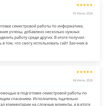
05 Июль 2026
отовке семестровой работы по информатике,
вания учтены, добавлено несколько нужных
елить работу среди других. В итоге получил
 в том, что смогу использовать сайт Заочник в
04 Июль 2026
а помощью в подготовке семестровой работы по
тоящим спасением. Исполнитель тщательно
сал комментарии на сложные моменты, и в итоге