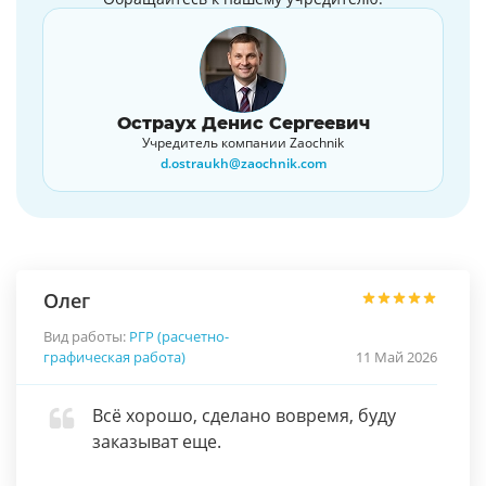
Остраух Денис Сергеевич
Учредитель компании Zaochnik
d.ostraukh@zaochnik.com
Олег
Вид работы:
РГР (расчетно-
графическая работа)
11 Май 2026
Всё хорошо, сделано вовремя, буду
заказыват еще.