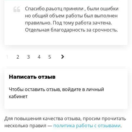
Спасибо.раьотц приняли , были ошибки
но общий объем работы был выполнен
правильно. Под тому работа зачтена.
Отдельная благодарность за срочность.
1
2
3
4
5
Написать отзыв
Чтобы оставить отзыв, войдите в личный
кабинет
Для повышения качества отзыва, просим прочитать
несколько правил —
политика работы с отзывами
.