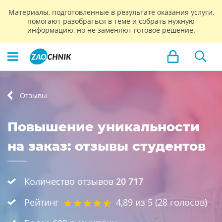
Материалы, подготовленные в результате оказания услуги,
помогают разобраться в теме и собрать нужную
информацию, но не заменяют готовое решение.
Отзывы
Повышение уникальности
на заказ: отзывы студентов
Количество отзывов
20 717
Рейтинг
4,89
из 5 (
28
голосов)