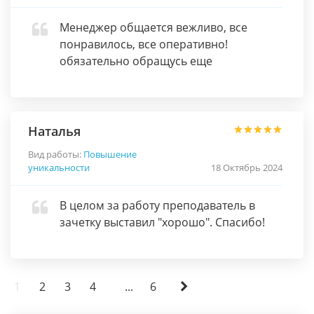
Менеджер общается вежливо, все
понравилось, все оперативно!
обязательно обращусь еще
Наталья
Вид работы:
Повышение
уникальности
18 Октябрь 2024
В целом за работу преподаватель в
зачетку выставил "хорошо". Спасибо!
1
2
3
4
...
6