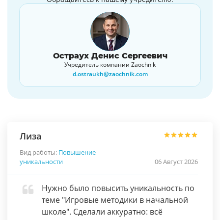
Остраух Денис Сергеевич
Учредитель компании Zaochnik
d.ostraukh@zaochnik.com
Лиза
Вид работы:
Повышение
уникальности
06 Август 2026
Нужно было повысить уникальность по
теме "Игровые методики в начальной
школе". Сделали аккуратно: всё