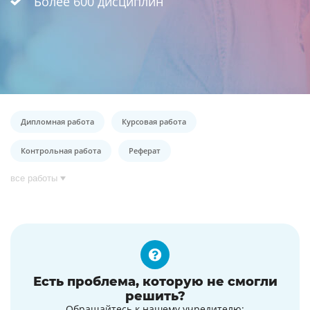
Более 600 дисциплин
Дипломная работа
Курсовая работа
Контрольная работа
Реферат
все работы
Есть проблема, которую не смогли
решить?
Обращайтесь к нашему учредителю: