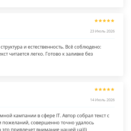
23 Июль 2026
структура и естественность. Всё соблюдено:
ст читается легко. Готово к заливке без
14 Июль 2026
мной кампании в сфере IT. Автор собрал текст с
и пожеланий, совершенно точно удалось
то это привлечет внимание нашей ца)))