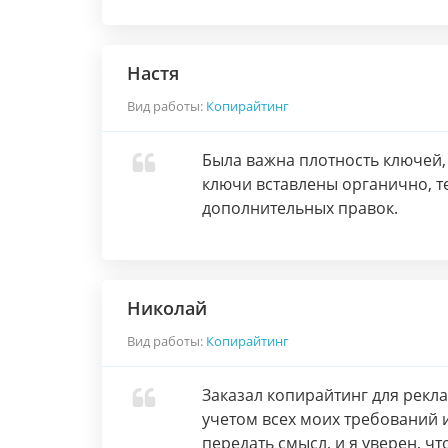
Настя
Вид работы:
Копирайтинг
Была важна плотность ключей, 
ключи вставлены органично, тек
дополнительных правок.
Николай
Вид работы:
Копирайтинг
Заказал копирайтинг для рекла
учетом всех моих требований 
передать смысл, и я уверен, ч