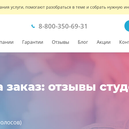
ания услуги, помогают разобраться в теме и собрать нужную 
8-800-350-69-31
пании
Гарантии
Отзывы
Блог
Акции
Кон
 заказ: отзывы сту
олосов)