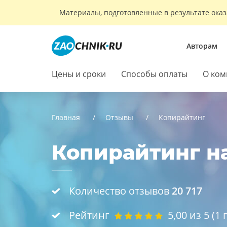
Материалы, подготовленные в результате оказ
Авторам
Цены и сроки
Способы оплаты
О ком
Главная
Отзывы
Копирайтинг
Копирайтинг на
Количество отзывов
20 717
Рейтинг
5,00
из 5 (
1
г