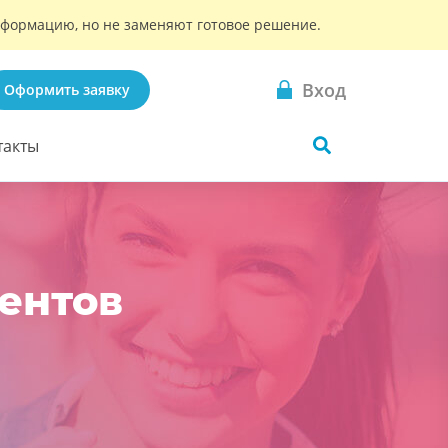
информацию, но не заменяют готовое решение.
Вход
Оформить заявку
такты
дентов