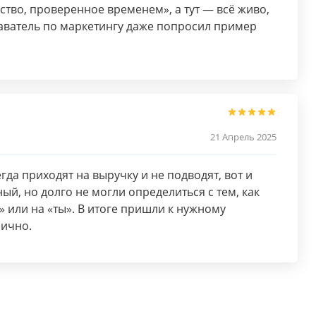
ство, проверенное временем», а тут — всё живо,
аватель по маркетингу даже попросил пример
21 Апрель 2025
гда приходят на выручку и не подводят, вот и
ый, но долго не могли определиться с тем, как
» или на «ты». В итоге пришли к нужному
лично.