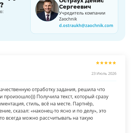
Остраух Денис
?
Сергеевич
ю:
Учредитель компании
Zaochnik
d.ostraukh@zaochnik.com
23 Июль 2026
качественную отработку задания, решила что
к и произошло))) Получила текст, который сразу
ументация, стиль, всё на месте. Партнёр,
ие, сказал: «наконец-то ясно и по делу», это
то всегда можно рассчитывать на такую