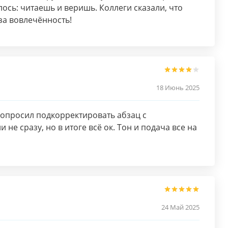
лось: читаешь и веришь. Коллеги сказали, что
за вовлечённость!
18 Июнь 2025
попросил подкорректировать абзац с
не сразу, но в итоге всё ок. Тон и подача все на
24 Май 2025