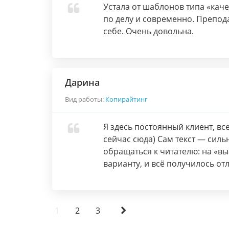
Устала от шаблонов типа «каче
по делу и современно. Препод
себе. Очень довольна.
Дарина
Вид работы:
Копирайтинг
Я здесь постоянный клиент, все
сейчас сюда) Сам текст — сильн
обращаться к читателю: на «вы
варианту, и всё получилось от
1
2
3