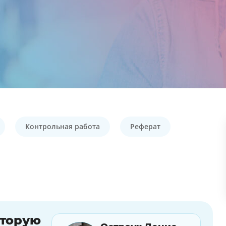
Контрольная работа
Реферат
оторую