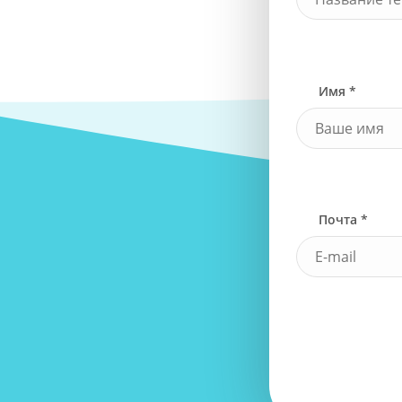
Имя *
Почта *