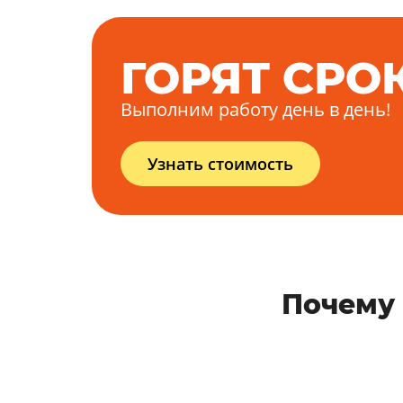
ГОРЯТ СРО
Выполним работу день в день!
Узнать стоимость
Почему 