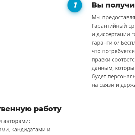
Вы получи
Мы предоставля
Гарантийный ср
и диссертации г
гарантию? Бесп
что потребуется
правки соответ
данным, которые
будет персонал
на связи и держ
твенную работу
 авторами:
ми, кандидатами и