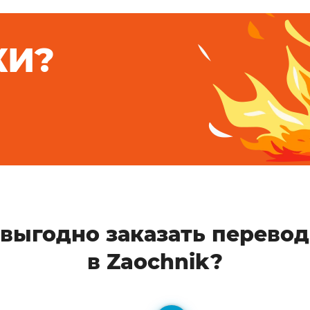
КИ?
выгодно заказать перево
в Zaochnik?