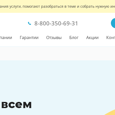
ания услуги, помогают разобраться в теме и собрать нужную 
8-800-350-69-31
пании
Гарантии
Отзывы
Блог
Акции
Кон
 всем