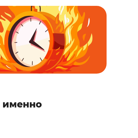
д именно