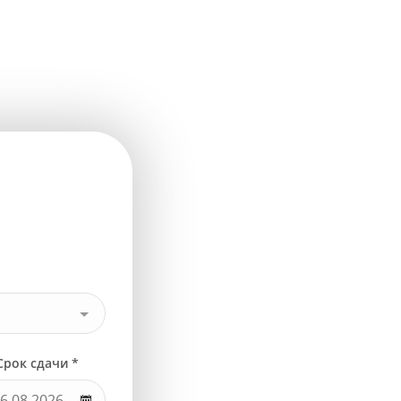
Срок сдачи *