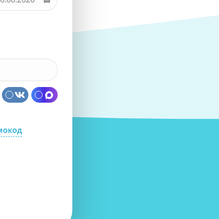
мокод