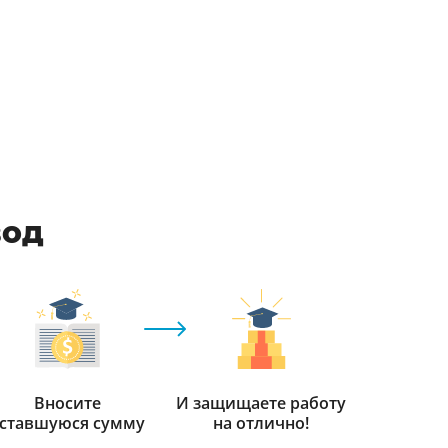
вод
Вносите
И защищаете работу
ставшуюся сумму
на отлично!