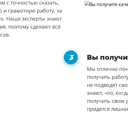
м с точностью сказать,
 и грамотную работу, за
но. Наши эксперты знают
я, поэтому сделают всё
сов.
Вы получи
Мы отлично пон
получить работу
не подводят сво
знают, что, ког
получить свою р
придется лишни