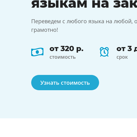
языкам на за
Переведем с любого языка на любой, 
грамотно!
от 320 р.
от 3
стоимость
срок
Узнать стоимость