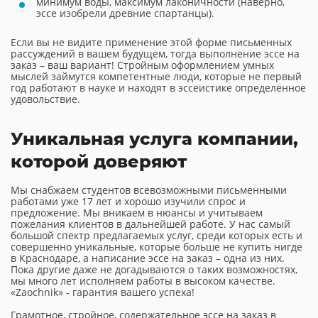
минимум воды, максимум лаконичности (наверно,
эссе изобрели древние спартанцы).
Если вы не видите применение этой форме письменных
рассуждений в вашем будущем, тогда выполнение эссе на
заказ – ваш вариант! Стройным оформлением умных
мыслей займутся компетентные люди, которые не первый
год работают в науке и находят в эссеистике определённое
удовольствие.
Уникальная услуга компании,
которой доверяют
Мы снабжаем студентов всевозможными письменными
работами уже 17 лет и хорошо изучили спрос и
предложение. Мы вникаем в нюансы и учитываем
пожелания клиентов в дальнейшей работе. У нас самый
большой спектр предлагаемых услуг, среди которых есть и
совершенно уникальные, которые больше не купить нигде
в Краснодаре, а написание эссе на заказ – одна из них.
Пока другие даже не догадываются о таких возможностях,
мы много лет исполняем работы в высоком качестве.
«Zaochnik» - гарантия вашего успеха!
Грамотное, стройное, содержательное эссе на заказ в