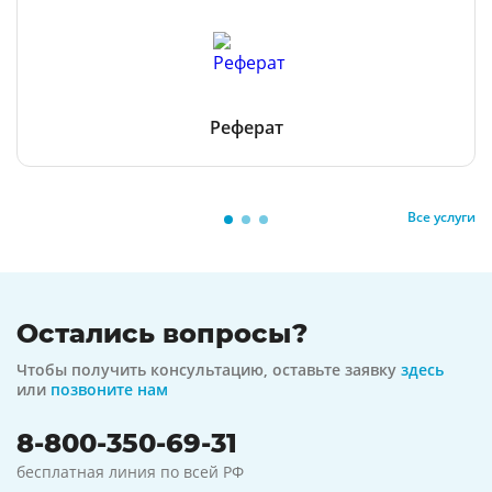
Реферат
Все услуги
Остались вопросы?
Чтобы получить консультацию, оставьте заявку
здесь
или
позвоните нам
8-800-350-69-31
бесплатная линия по всей РФ