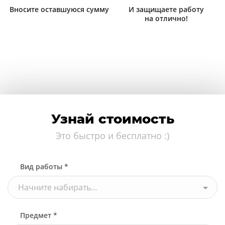
Вносите оставшуюся сумму
И защищаете работу
на отлично!
Узнай стоимость
Это быстро и бесплатно :)
Вид работы *
Начните набирать...
Предмет *