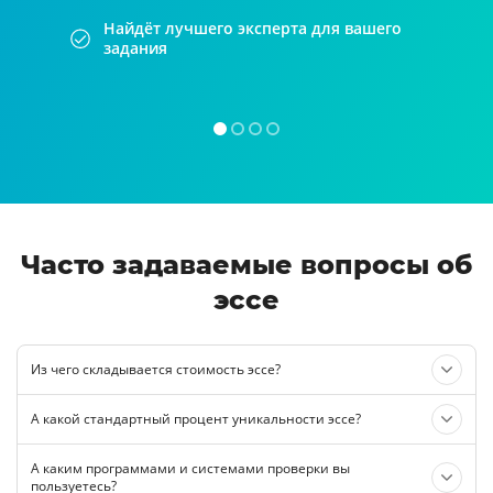
Найдёт лучшего эксперта для вашего
задания
Часто задаваемые вопросы об
эссе
Из чего складывается стоимость эссе?
А какой стандартный процент уникальности эссе?
А каким программами и системами проверки вы
пользуетесь?