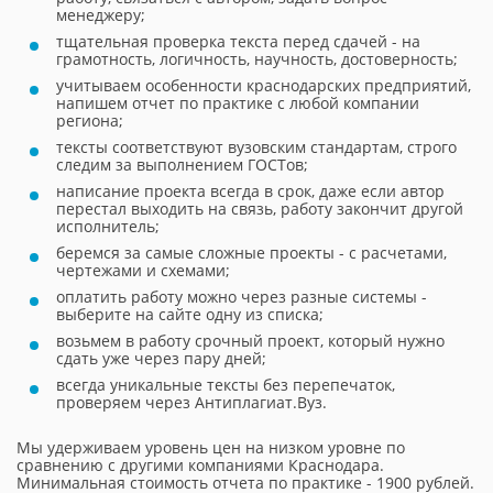
менеджеру;
тщательная проверка текста перед сдачей - на
грамотность, логичность, научность, достоверность;
учитываем особенности краснодарских предприятий,
напишем отчет по практике с любой компании
региона;
тексты соответствуют вузовским стандартам, строго
следим за выполнением ГОСТов;
написание проекта всегда в срок, даже если автор
перестал выходить на связь, работу закончит другой
исполнитель;
беремся за самые сложные проекты - с расчетами,
чертежами и схемами;
оплатить работу можно через разные системы -
выберите на сайте одну из списка;
возьмем в работу срочный проект, который нужно
сдать уже через пару дней;
всегда уникальные тексты без перепечаток,
проверяем через Антиплагиат.Вуз.
Мы удерживаем уровень цен на низком уровне по
сравнению с другими компаниями Краснодара.
Минимальная стоимость отчета по практике - 1900 рублей.