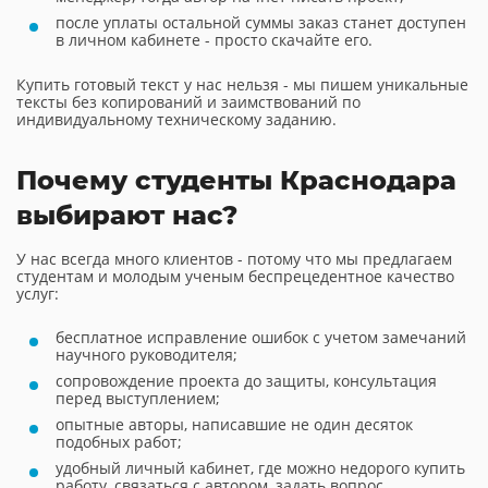
после уплаты остальной суммы заказ станет доступен
в личном кабинете - просто скачайте его.
Купить готовый текст у нас нельзя - мы пишем уникальные
тексты без копирований и заимствований по
индивидуальному техническому заданию.
Почему студенты Краснодара
выбирают нас?
У нас всегда много клиентов - потому что мы предлагаем
студентам и молодым ученым беспрецедентное качество
услуг:
бесплатное исправление ошибок с учетом замечаний
научного руководителя;
сопровождение проекта до защиты, консультация
перед выступлением;
опытные авторы, написавшие не один десяток
подобных работ;
удобный личный кабинет, где можно недорого купить
работу, связаться с автором, задать вопрос