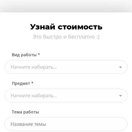
Узнай стоимость
Это быстро и бесплатно :)
Вид работы *
Начните набирать...
Предмет *
Начните набирать...
Тема работы