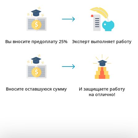
Вы вносите предоплату 25%
Эксперт выполняет работу
Вносите оставшуюся сумму
И защищаете работу
на отлично!