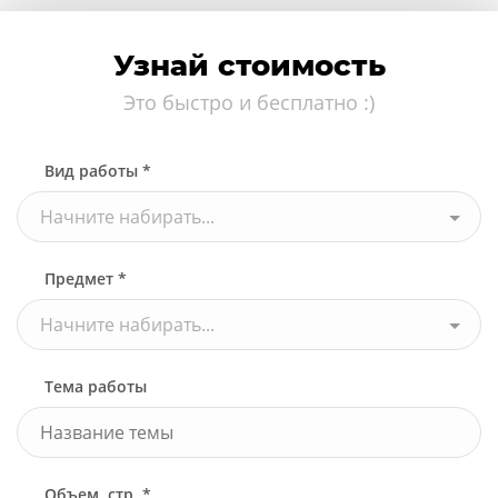
Узнай стоимость
Это быстро и бесплатно :)
Вид работы *
Начните набирать...
Предмет *
Начните набирать...
Тема работы
Объем, стр. *