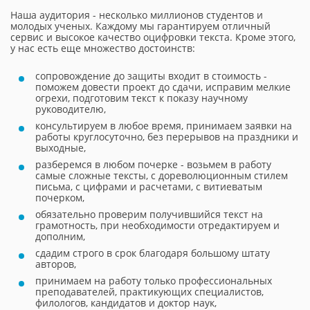
Наша аудитория - несколько миллионов студентов и
молодых ученых. Каждому мы гарантируем отличный
сервис и высокое качество оцифровки текста. Кроме этого,
у нас есть еще множество достоинств:
сопровождение до защиты входит в стоимость -
поможем довести проект до сдачи, исправим мелкие
огрехи, подготовим текст к показу научному
руководителю,
консультируем в любое время, принимаем заявки на
работы круглосуточно, без перерывов на праздники и
выходные,
разберемся в любом почерке - возьмем в работу
самые сложные тексты, с дореволюционным стилем
письма, с цифрами и расчетами, с витиеватым
почерком,
обязательно проверим получившийся текст на
грамотность, при необходимости отредактируем и
дополним,
сдадим строго в срок благодаря большому штату
авторов,
принимаем на работу только профессиональных
преподавателей, практикующих специалистов,
филологов, кандидатов и доктор наук,