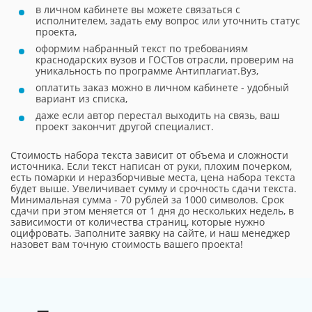
в личном кабинете вы можете связаться с
исполнителем, задать ему вопрос или уточнить статус
проекта,
оформим набранный текст по требованиям
краснодарских вузов и ГОСТов отрасли, проверим на
уникальность по программе Антиплагиат.Вуз,
оплатить заказ можно в личном кабинете - удобный
вариант из списка,
даже если автор перестал выходить на связь, ваш
проект закончит другой специалист.
Стоимость набора текста зависит от объема и сложности
источника. Если текст написан от руки, плохим почерком,
есть помарки и неразборчивые места, цена набора текста
будет выше. Увеличивает сумму и срочность сдачи текста.
Минимальная сумма - 70 рублей за 1000 символов. Срок
сдачи при этом меняется от 1 дня до нескольких недель, в
зависимости от количества страниц, которые нужно
оцифровать. Заполните заявку на сайте, и наш менеджер
назовет вам точную стоимость вашего проекта!