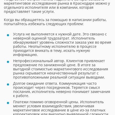
маркетинговое исследование рынка в Краснодаре можно у
отдельного исполнителя или в компании, которая
предоставляет такие услуги.
Когда вы обращаетесь за помощью в написании работы,
попытайтесь избежать следующих проблем:
Услуга не выполняется к нужной дате. Это связано с
неверной оценкой трудозатрат. Исполнитель
обнаруживает уровень сложности заказа уже во время
работы. Неопытному исполнителю в процессе
приходится вникать в тему, искать нужную
информацию.
Непрофессиональный автор. Клиентов привлекает
предложение по заниженной цене. В итоге за
выгодной стоимостью маркетингового исследования
рынка скрывается некачественный результат с
противоположными реальной ситуации выводами.
Долгое ожидание ответа. Коммуникация часто
происходит через посредников. Теряется смысл
послания, исполнитель неверно понимает замечания
к работе.
Платежи помимо оговоренной цены. Исполнитель
меняет условия взаимодействия, увеличивая
маркетинговое исследование в цене из-за платных
корректировок или внезапно выявленной сложности.