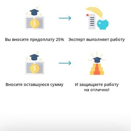
Вы вносите предоплату 25%
Эксперт выполняет работу
Вносите оставшуюся сумму
И защищаете работу
на отлично!