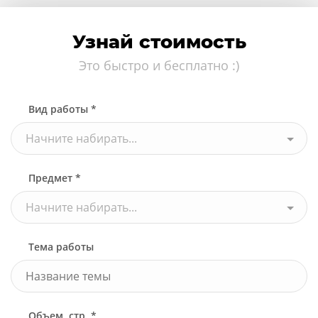
Узнай стоимость
Это быстро и бесплатно :)
Вид работы *
Начните набирать...
Предмет *
Начните набирать...
Тема работы
Объем, стр. *