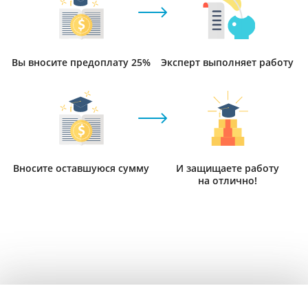
Вы вносите предоплату 25%
Эксперт выполняет работу
Вносите оставшуюся сумму
И защищаете работу
на отлично!