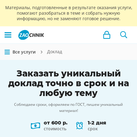
Материалы, подготовленные в результате оказания услуги,
помогают разобраться в теме и собрать нужную
информацию, но не заменяют готовое решение.
Доклад
Все услуги
Заказать
уникальный
доклад
точно в срок и на
любую тему
Соблюдаем сроки, оформляем по ГОСТ, пишем уникальный
материал!
от 600 р.
1-2 дня
стоимость
срок