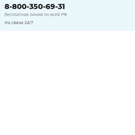
8-800-350-69-31
бесплатная линия по всей РФ
На связи 24/7
Оформить заявку
Предложение актуально на
07.08.2026
Город:
Краснодар