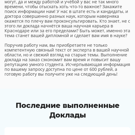
могут, да и между работой и учёбой у вас не так много
времени, чтобы отыскать хоть что-то важное? Закажите
поиск информации нам! У нас в штате есть и кандидаты, и
доктора совершенно разных наук, которым наверняка
окажется по плечу вам проконсультировать. Кто знает, не с
этого ли доклада начнётся ваша научная карьера в
Краснодаре или за его пределами? Быть может, именно эта
тема станет вашей дипломной и сделает вам имя в науке?
Поручив работу нам, вы приобретаете не только
компетентную связный текст от эксперта в вашей научной
области, но и свежий взгляд на старые темы. Выполнение
доклада на заказ сэкономит вам время и повысит вашу
репутацию умного студента. Исчерпывающая информация
по вашему запросу доступна по цене от 600 рублей, а
готовую работу вы получите уже на следующий день!
Последние выполненные
Доклады