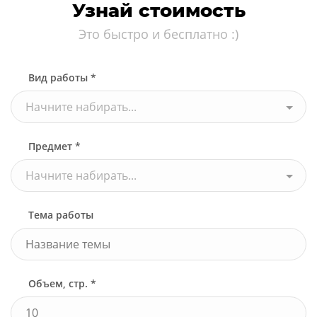
Узнай стоимость
Это быстро и бесплатно :)
Вид работы *
Начните набирать...
Предмет *
Начните набирать...
Тема работы
Объем, стр. *