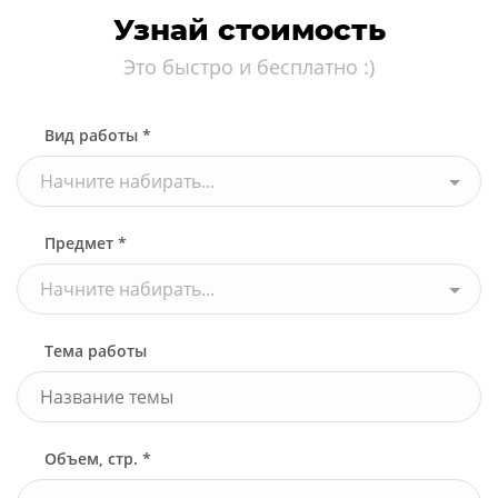
Узнай стоимость
Это быстро и бесплатно :)
Вид работы *
Начните набирать...
Предмет *
Начните набирать...
Тема работы
Объем, стр. *