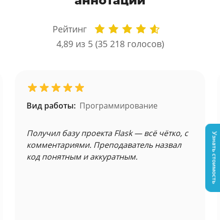
аннотации
Рейтинг
4,89
из 5 (
35 218
голосов)
Вид работы:
Программирование
Получил базу проекта Flask — всё чётко, с
Узнать стоимость
комментариями. Преподаватель назвал
код понятным и аккуратным.