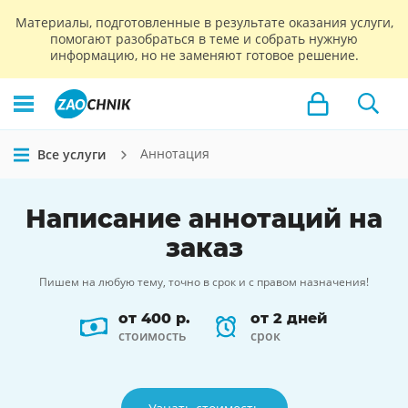
Материалы, подготовленные в результате оказания услуги,
помогают разобраться в теме и собрать нужную
информацию, но не заменяют готовое решение.
Аннотация
Все услуги
Написание
аннотаций
на
заказ
Пишем на любую тему, точно в срок и с правом назначения!
от 400 р.
от 2 дней
стоимость
срок