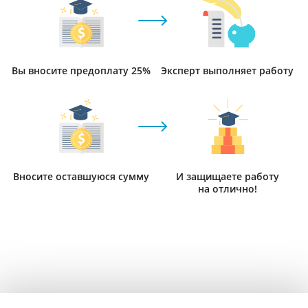
Вы вносите предоплату 25%
Эксперт выполняет работу
Вносите оставшуюся сумму
И защищаете работу
на отлично!