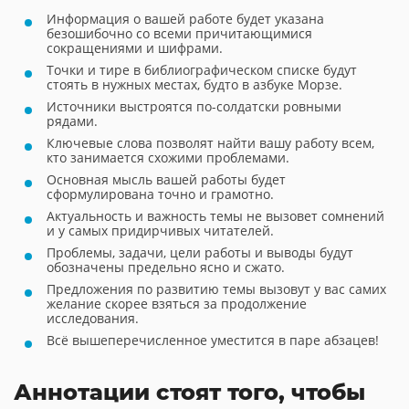
Информация о вашей работе будет указана
безошибочно со всеми причитающимися
сокращениями и шифрами.
Точки и тире в библиографическом списке будут
стоять в нужных местах, будто в азбуке Морзе.
Источники выстроятся по-солдатски ровными
рядами.
Ключевые слова позволят найти вашу работу всем,
кто занимается схожими проблемами.
Основная мысль вашей работы будет
сформулирована точно и грамотно.
Актуальность и важность темы не вызовет сомнений
и у самых придирчивых читателей.
Проблемы, задачи, цели работы и выводы будут
обозначены предельно ясно и сжато.
Предложения по развитию темы вызовут у вас самих
желание скорее взяться за продолжение
исследования.
Всё вышеперечисленное уместится в паре абзацев!
Аннотации стоят того, чтобы